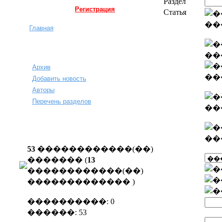
Раздел
Регистрация
Статья
Главная
Архив
Добавить новость
Авторы
Перечень разделов
53
������������(��)
������� (
13
������������(��)
�������������
)
����������: 0
������: 53