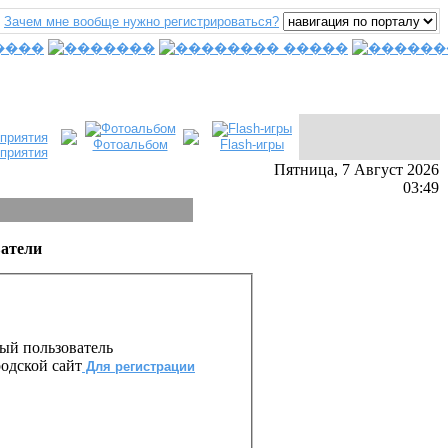
Зачем мне вообще нужно регистрироваться?
Фотоальбом
Flash-игры
приятия
Пятница, 7 Август 2026
03:49
ватели
ный пользователь
родской сайт
Для регистрации