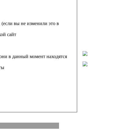
 (если вы не изменили это в
кой сайт
 они в данный момент находятся
ты