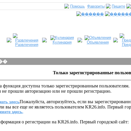
Помощь
Фавориты
Пишите
Кулинария
Объявления
Развлечения
Пред
��
Только зарегистрированные пользо
а функция доступна только зарегистрированным пользователям.
 не прошли авторизацию или не прошли регистрацию.
Пожалуйста, авторизуйтесь, если вы зарегистрирован
жать здесь
ли вы все еще не являетесь пользователем KR26.info. Первый го
жмите здесь,
формация о регистрации на KR26.info. Первый городской сайт: