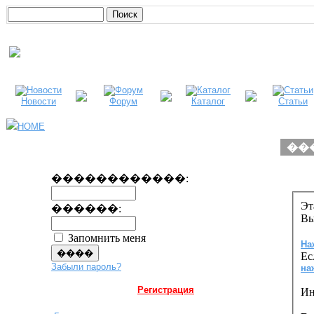
Новости
Форум
Каталог
Статьи
HOME
��
������������:
Эт
������:
Вы
Запомнить меня
На
Ес
Забыли пароль?
на
Регистрация
Ин