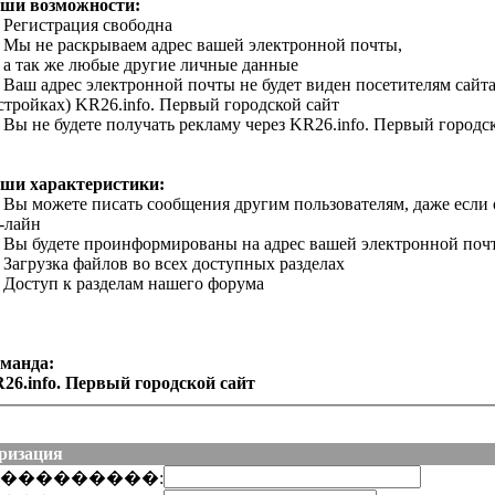
ши возможности:
Регистрация свободна
Мы не раскрываем адрес вашей электронной почты,
а так же любые другие личные данные
Ваш адрес электронной почты не будет виден посетителям сайта
стройках) KR26.info. Первый городской сайт
Вы не будете получать рекламу через KR26.info. Первый городс
ши характеристики:
Вы можете писать сообщения другим пользователям, даже если
-лайн
Вы будете проинформированы на адрес вашей электронной поч
Загрузка файлов во всех доступных разделах
Доступ к разделам нашего форума
манда:
26.info. Первый городской сайт
ризация
���������: