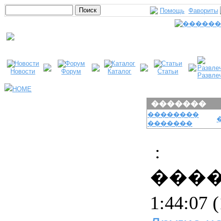
Помощь
Фавориты
Новости
Форум
Каталог
Статьи
Развле
HOME
�������
��������
�������
:
���
1:44:07
(