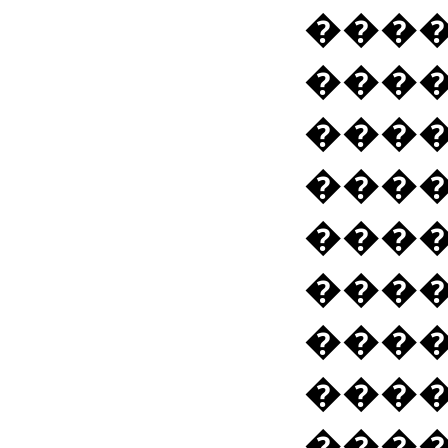
���
���
���
���
����
���
���
����
���