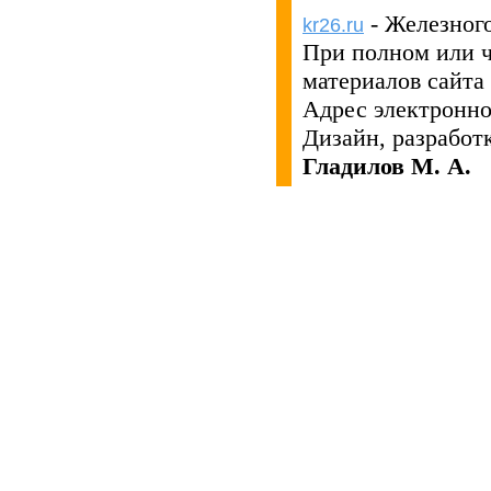
- Железног
kr26.ru
При полном или 
материалов сайта
Адрес электронн
Дизайн, разработ
Гладилов М. А.