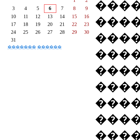
1
2
���
3
4
5
6
7
8
9
10
11
12
13
14
15
16
���
17
18
19
20
21
22
23
24
25
26
27
28
29
30
����
31
�������
������
����
���
���
���
����
����