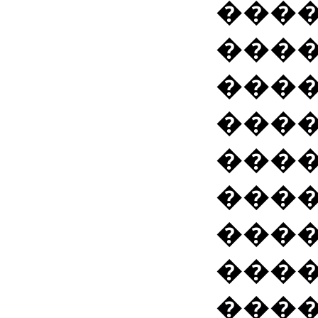
���
���
���
����
���
���
����
���
���