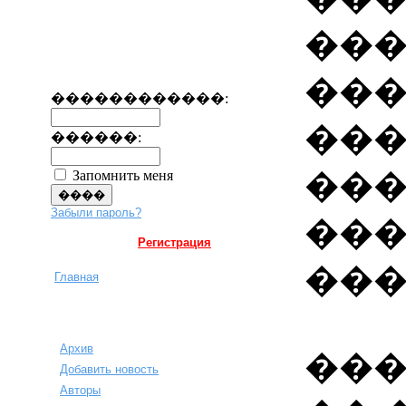
��
���
������������:
���
������:
��
Запомнить меня
Забыли пароль?
��
Регистрация
���
Главная
Архив
���
Добавить новость
Авторы