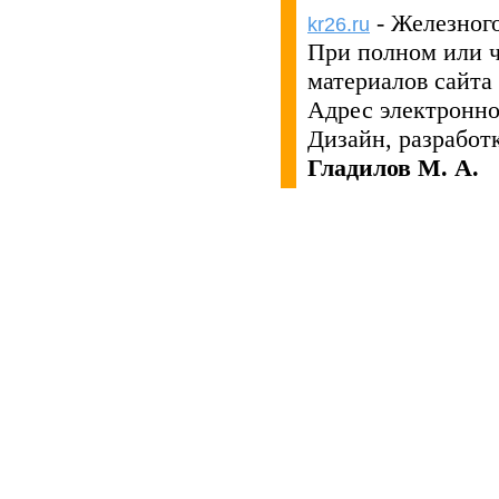
- Железног
kr26.ru
При полном или 
материалов сайта
Адрес электронн
Дизайн, разработ
Гладилов М. А.