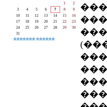
1
2
��
3
4
5
6
7
8
9
10
11
12
13
14
15
16
��
17
18
19
20
21
22
23
24
25
26
27
28
29
30
��
31
�������
������
(��
���
���
���
���
��