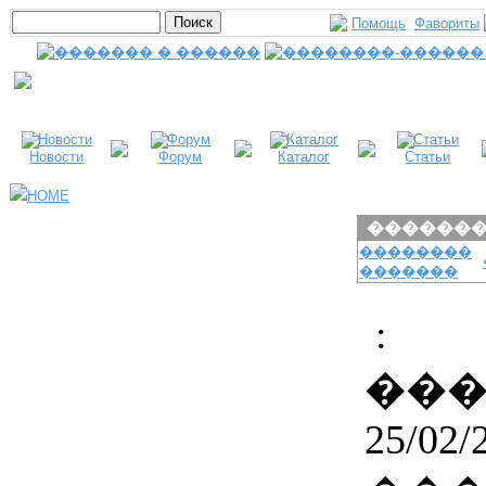
Помощь
Фавориты
Новости
Форум
Каталог
Статьи
HOME
������
��������
�������
:
��
25/02/