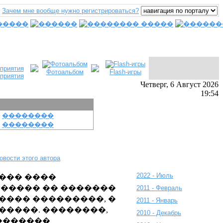
Зачем мне вообще нужно регистрироваться?
Фотоальбом
Flash-игры
приятия
Четверг, 6 Август 2026
19:54
��������
��������
овости этого автора
2022 - Июль
��� ����
����� �� �������
2011 - Февраль
���� ���������, �
2011 - Январь
�����. ��������,
2010 - Декабрь
�������