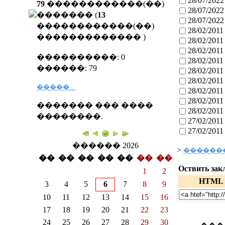
28/07/2022
79
������������(��)
28/07/2022
������� (
13
28/07/2022
������������(��)
28/02/2011
�������������
)
28/02/2011
28/02/2011
����������: 0
28/02/2011
������: 79
28/02/2011
28/02/2011
�����...
28/02/2011
28/02/2011
������� ��� ����
28/02/2011
��������.
27/02/2011
27/02/2011
������ 2026
>
�������
��
��
��
��
��
��
��
Оствить зак
1
2
HTML
3
4
5
6
7
8
9
10
11
12
13
14
15
16
17
18
19
20
21
22
23
24
25
26
27
28
29
30