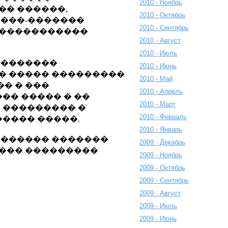
2010 - Ноябрь
�� ������,
2010 - Октябрь
����-�������
2010 - Сентябрь
 ������������
2010 - Август
2010 - Июль
���������
2010 - Июнь
 � ����� ���������
2010 - Май
� � ���
2010 - Апрель
�� ����� � ��
2010 - Март
� ��������� �
2010 - Февраль
���� �����.
2010 - Январь
������� �������
2009 - Декабрь
���� ���������
2009 - Ноябрь
2009 - Октябрь
2009 - Сентябрь
2009 - Август
2009 - Июль
2009 - Июнь