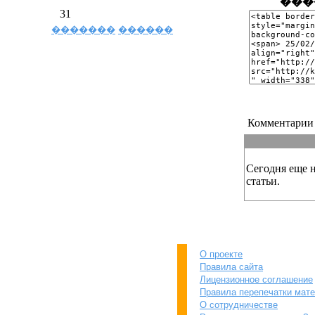
���
31
�������
������
Комментарии 
Сегодня еще 
статьи.
О проекте
Правила сайта
Лицензионное соглашение
Правила перепечатки мат
О сотрудничестве