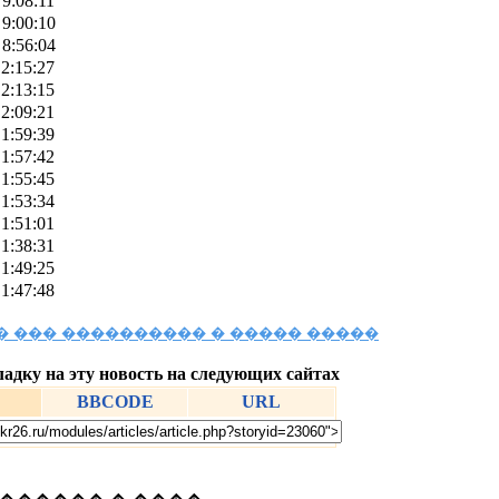
 9:08:11
 9:00:10
 8:56:04
 2:15:27
 2:13:15
 2:09:21
 1:59:39
 1:57:42
 1:55:45
 1:53:34
 1:51:01
 1:38:31
 1:49:25
 1:47:48
 ��� ���������� � ����� �����
ладку на эту новость на следующих сайтах
BBCODE
URL