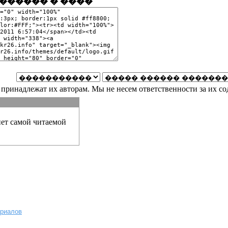
������ � ����
принадлежат их авторам. Мы не несем ответственности за их со
нет самой читаемой
ериалов