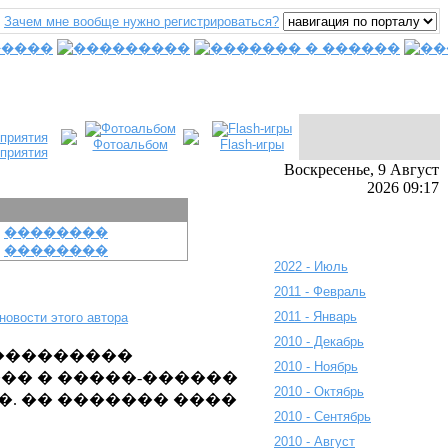
Зачем мне вообще нужно регистрироваться?
Фотоальбом
Flash-игры
приятия
Воскресенье, 9 Август
2026 09:17
��������
��������
2022 - Июль
2011 - Февраль
2011 - Январь
новости этого автора
2010 - Декабрь
 ���������
2010 - Ноябрь
�� � �����-������
2010 - Октябрь
�. �� ������� ����
2010 - Сентябрь
2010 - Август