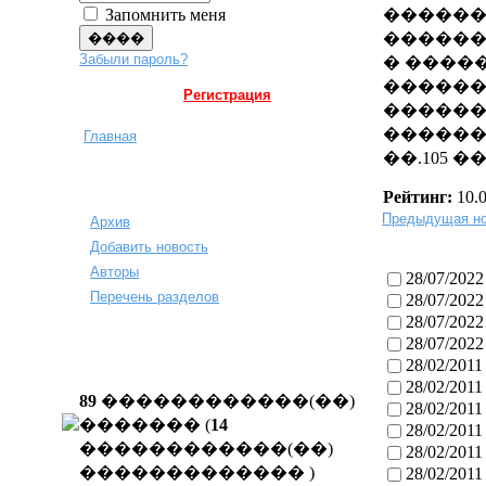
Запомнить меня
������
������
Забыли пароль?
� ����
������
Регистрация
������
������
Главная
��.105 
Рейтинг:
10.
Предыдущая но
Архив
Добавить новость
Авторы
28/07/2022
Перечень разделов
28/07/2022
28/07/2022
28/07/2022
28/02/2011
28/02/2011
89
������������(��)
28/02/2011
������� (
14
28/02/2011
������������(��)
28/02/2011
�������������
)
28/02/2011