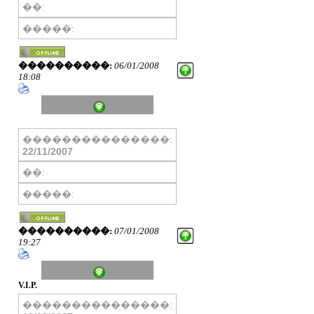
��:
�����:
����������:
06/01/2008
18:08
���������������:
22/11/2007
��:
�����:
����������:
07/01/2008
19:27
V.I.P.
���������������: