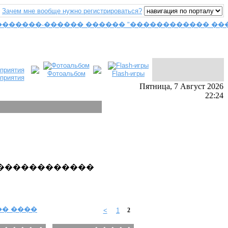
Зачем мне вообще нужно регистрироваться?
Фотоальбом
Flash-игры
приятия
Пятница, 7 Август 2026
22:24
�������������
� ����
<
1
2