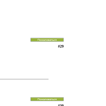
#29
__________________________
#30