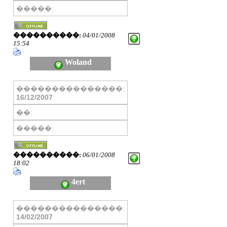
�����:
����������:
04/01/2008
15:54
Woland
���������������:
16/12/2007
��:
�����:
����������:
06/01/2008
18:02
4ert
���������������:
14/02/2007