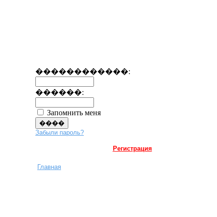
������������:
������:
Запомнить меня
Забыли пароль?
Регистрация
Главная