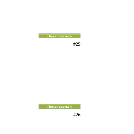
#25
#26