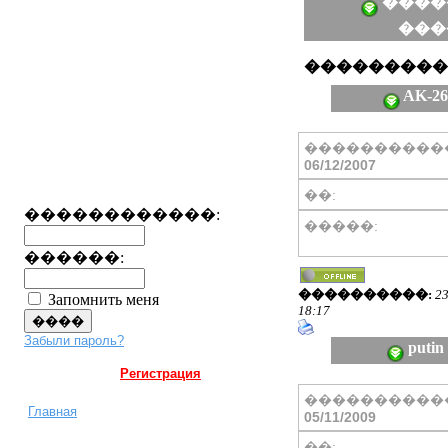
����
���
���������
AK-2
����������
06/12/2007
��:
������������:
�����:
������:
����������:
23
Запомнить меня
18:17
Забыли пароль?
putin
Регистрация
����������
Главная
05/11/2009
��: