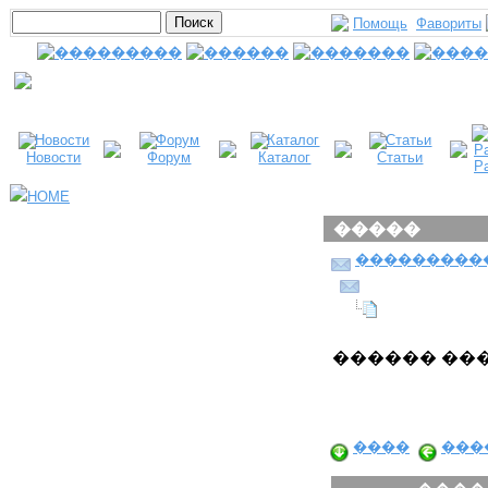
Помощь
Фавориты
Новости
Форум
Каталог
Статьи
Р
HOME
�����
���������
������ ���
����
���