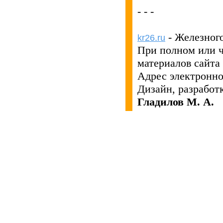
- - -
- Железног
kr26.ru
При полном или 
материалов сайта
Адрес электронн
Дизайн, разработ
Гладилов М. А.