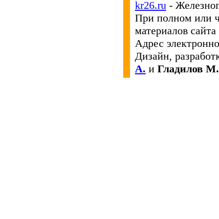
kr26.ru
- Железног
При полном или 
материалов сайта
Адрес электронн
Дизайн, разработ
А.
и
Гладилов М.