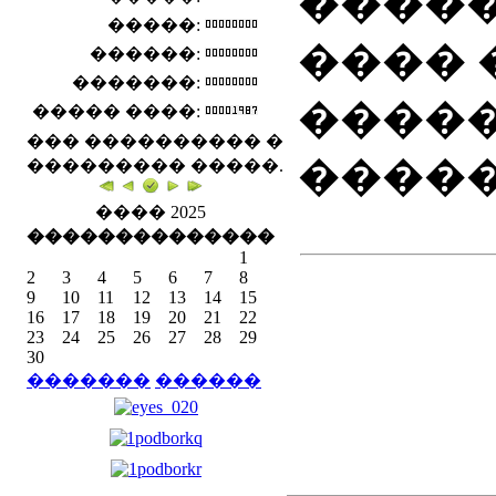
�����
�����:
���� 
������:
�������:
�����
����� ����:
��� ���������� �
�����
��������� �����.
���� 2025
��
��
��
��
��
��
��
1
2
3
4
5
6
7
8
9
10
11
12
13
14
15
16
17
18
19
20
21
22
23
24
25
26
27
28
29
30
�������
������