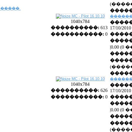
(����
�����
������
1040x784
�����
����������:
613
17/10/2010
�����������:
0
�����
�����
|0.00 (
����
�����
(����
�����
������
1040x784
�����
����������:
626
17/10/2010
�����������:
0
�����
�����
|0.00 (
����
�����
(����