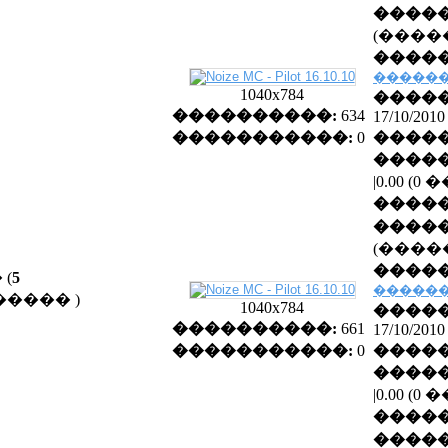
�����
(����
�����
������
1040x784
�����
����������:
634
17/10/2010
�����������:
0
�����
�����
|0.00 (
����
�����
(����
�����
(
5
������
�����
)
1040x784
�����
����������:
661
17/10/2010
�����������:
0
�����
�����
|0.00 (
����
�����