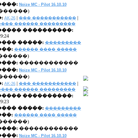
���:
Noize MC - Pilot 16.10.10
������)
:
|
|
AK-26
��� �����������
��� ������ ���������
���� ����������:
 9:24
��� �����:
���������
��:
������ ���� �����
0 �������)
����:
������������
���:
Noize MC - Pilot 16.10.10
������)
:
|
|
AK-26
��� �����������
��� ������ ���������
���� ����������:
 9:23
��� �����:
���������
��:
������ ���� �����
0 �������)
����:
������������
���:
Noize MC - Pilot 16.10.10