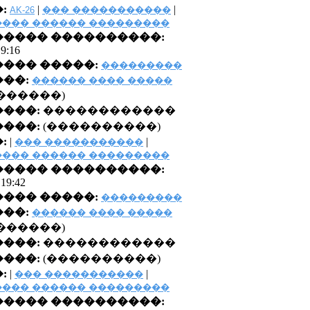
:
|
|
AK-26
��� �����������
��� ������ ���������
���� ����������:
 9:16
��� �����:
���������
��:
������ ���� �����
0 �������)
����:
������������
���:
(����������)
:
|
|
��� �����������
��� ������ ���������
���� ����������:
 19:42
��� �����:
���������
��:
������ ���� �����
0 �������)
����:
������������
���:
(����������)
:
|
|
��� �����������
��� ������ ���������
���� ����������: