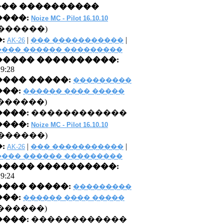
��� ����������
���:
Noize MC - Pilot 16.10.10
������)
:
|
|
AK-26
��� �����������
��� ������ ���������
���� ����������:
 9:28
��� �����:
���������
��:
������ ���� �����
0 �������)
����:
������������
���:
Noize MC - Pilot 16.10.10
������)
:
|
|
AK-26
��� �����������
��� ������ ���������
���� ����������:
 9:24
��� �����:
���������
��:
������ ���� �����
0 �������)
����:
������������