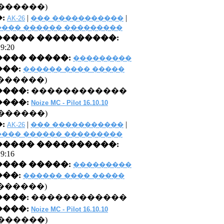
������)
:
|
|
AK-26
��� �����������
��� ������ ���������
���� ����������:
 9:20
��� �����:
���������
��:
������ ���� �����
0 �������)
����:
������������
���:
Noize MC - Pilot 16.10.10
������)
:
|
|
AK-26
��� �����������
��� ������ ���������
���� ����������:
 9:16
��� �����:
���������
��:
������ ���� �����
0 �������)
����:
������������
���:
Noize MC - Pilot 16.10.10
������)