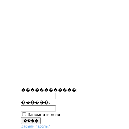
������������:
������:
Запомнить меня
Забыли пароль?