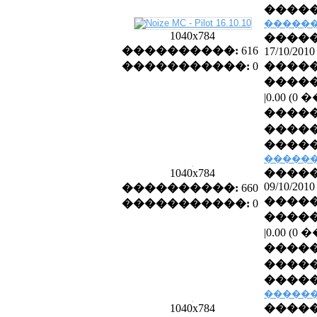
�����
������
1040x784
�����
����������:
616
17/10/2010
�����������:
0
�����
�����
|0.00 (
����
�����
�����
������
1040x784
�����
09/10/2010
����������:
660
�����
�����������:
0
�����
|0.00 (
����
�����
�����
������
1040x784
�����