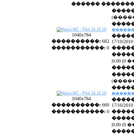
������ ������
�����
(����
�����
������
1040x784
�����
����������:
682
17/10/2010
�����������:
0
�����
�����
|0.00 (
����
�����
(����
�����
������
1040x784
�����
����������:
669
17/10/2010
�����������:
0
�����
�����
|0.00 (
����