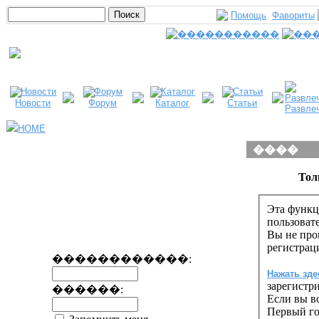
Помощь
Фавориты
Новости
Форум
Каталог
Статьи
Развле
HOME
����
Тол
Эта функц
пользоват
Вы не про
регистрац
������������:
Нажать зде
зарегистр
������:
Если вы вс
Первый го